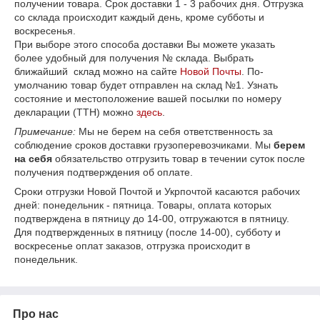
получении товара. Срок доставки 1 - 3 рабочих дня. Отгрузка
со склада происходит каждый день, кроме субботы и
воскресенья.
При выборе этого способа доставки Вы можете указать
более удобный для получения № склада. Выбрать
ближайший склад можно на сайте
Новой Почты
. По-
умолчанию товар будет отправлен на склад №1. Узнать
состояние и местоположение вашей посылки по номеру
декларации (ТТН) можно
здесь
.
Примечание:
Мы не берем на себя ответственность за
соблюдение сроков доставки грузоперевозчиками. Мы
берем
на себя
обязательство отгрузить товар в течении суток после
получения подтверждения об оплате.
Сроки отгрузки Новой Почтой и Укрпочтой касаются рабочих
дней: понедельник - пятница. Товары, оплата которых
подтверждена в пятницу до 14-00, отгружаются в пятницу.
Для подтвержденных в пятницу (после 14-00), субботу и
воскресенье оплат заказов, отгрузка происходит в
понедельник.
Про нас